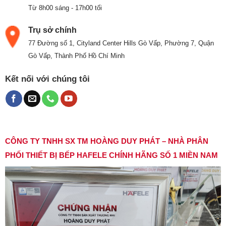
Từ 8h00 sáng - 17h00 tối
Trụ sở chính
77 Đường số 1, Cityland Center Hills Gò Vấp, Phường 7, Quận
Gò Vấp, Thành Phố Hồ Chí Minh
Kết nối với chúng tôi
CÔNG TY TNHH SX TM HOÀNG DUY PHÁT – NHÀ PHÂN
PHỐI THIẾT BỊ BẾP HAFELE CHÍNH HÃNG SỐ 1 MIỀN NAM