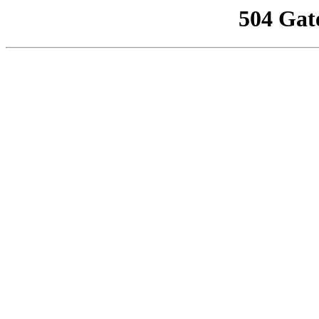
504 Gat