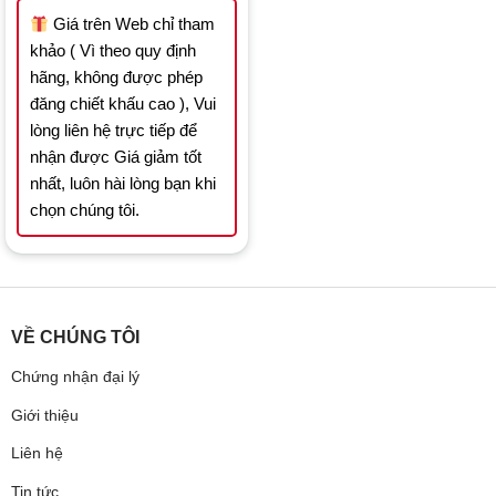
33.112.800 ₫.
23.178.960 ₫.
Giá trên Web chỉ tham
khảo ( Vì theo quy định
hãng, không được phép
đăng chiết khấu cao ), Vui
lòng liên hệ trực tiếp để
nhận được Giá giảm tốt
nhất, luôn hài lòng bạn khi
chọn chúng tôi.
VỀ CHÚNG TÔI
Chứng nhận đại lý
Giới thiệu
Liên hệ
Tin tức