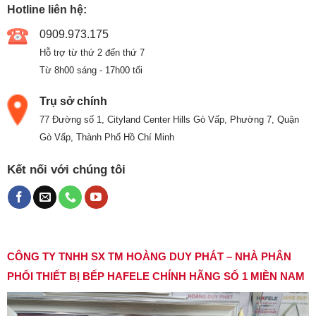
Hotline liên hệ:
0909.973.175
Hỗ trợ từ thứ 2 đến thứ 7
Từ 8h00 sáng - 17h00 tối
Trụ sở chính
77 Đường số 1, Cityland Center Hills Gò Vấp, Phường 7, Quận
Gò Vấp, Thành Phố Hồ Chí Minh
Kết nối với chúng tôi
CÔNG TY TNHH SX TM HOÀNG DUY PHÁT – NHÀ PHÂN
PHỐI THIẾT BỊ BẾP HAFELE CHÍNH HÃNG SỐ 1 MIỀN NAM