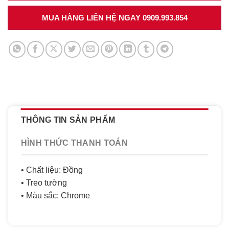
MUA HÀNG LIÊN HỆ NGAY 0909.993.854
THÔNG TIN SẢN PHẨM
HÌNH THỨC THANH TOÁN
• Chất liệu: Đồng
• Treo tường
• Màu sắc: Chrome