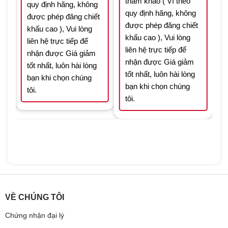
tham khảo ( Vì theo
quy định hãng, không
quy định hãng, không
t
được phép đăng chiết
được phép đăng chiết
khấu cao ), Vui lòng
khấu cao ), Vui lòng
liên hệ trực tiếp để
liên hệ trực tiếp để
nhận được Giá giảm
nhận được Giá giảm
tốt nhất, luôn hài lòng
tốt nhất, luôn hài lòng
bạn khi chọn chúng
bạn khi chọn chúng
tôi.
tôi.
VỀ CHÚNG TÔI
Chứng nhận đại lý