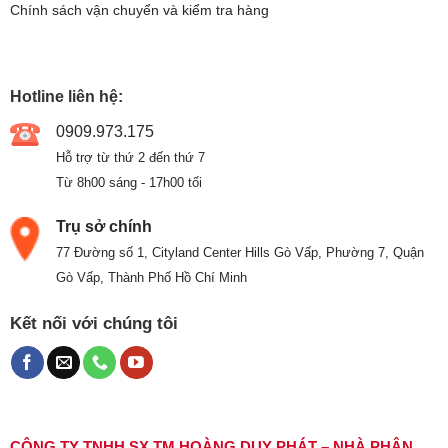
Chính sách vận chuyển và kiểm tra hàng
Hotline liên hệ:
0909.973.175
Hỗ trợ từ thứ 2 đến thứ 7
Từ 8h00 sáng - 17h00 tối
Trụ sở chính
77 Đường số 1, Cityland Center Hills Gò Vấp, Phường 7, Quận
Gò Vấp, Thành Phố Hồ Chí Minh
Kết nối với chúng tôi
CÔNG TY TNHH SX TM HOÀNG DUY PHÁT – NHÀ PHÂN