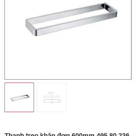
Thanh treo khăn đơn 600mm 495.80.236