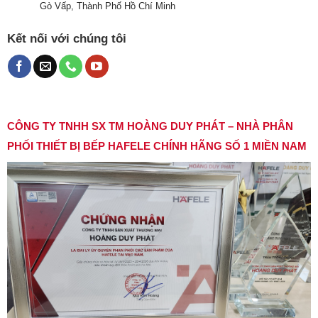
Gò Vấp, Thành Phố Hồ Chí Minh
Kết nối với chúng tôi
CÔNG TY TNHH SX TM HOÀNG DUY PHÁT – NHÀ PHÂN
PHỐI THIẾT BỊ BẾP HAFELE CHÍNH HÃNG SỐ 1 MIỀN NAM