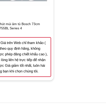
hút mùi âm tủ Bosch 73cm
55BL Series 4
Giá trên Web chỉ tham khảo (
 theo quy định hãng, không
ợc phép đăng chiết khấu cao ),
 lòng liên hệ trực tiếp để nhận
ợc Giá giảm tốt nhất, luôn hài
ng bạn khi chọn chúng tôi.