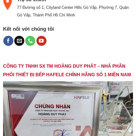
77 Đường số 1, Cityland Center Hills Gò Vấp, Phường 7, Quận
Gò Vấp, Thành Phố Hồ Chí Minh
Kết nối với chúng tôi
CÔNG TY TNHH SX TM HOÀNG DUY PHÁT – NHÀ PHÂN
PHỐI THIẾT BỊ BẾP HAFELE CHÍNH HÃNG SỐ 1 MIỀN NAM