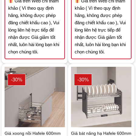
Giá trên Web chỉ tham
Giá trên Web chỉ tham
khảo ( Vì theo quy định
khảo ( Vì theo quy định
hãng, không được phép
hãng, không được phép
đăng chiết khấu cao ), Vui
đăng chiết khấu cao ), Vui
lòng liên hệ trực tiếp để
lòng liên hệ trực tiếp để
nhận được Giá giảm tốt
nhận được Giá giảm tốt
nhất, luôn hài lòng bạn khi
nhất, luôn hài lòng bạn khi
chọn chúng tôi.
chọn chúng tôi.
-30%
-30%
Giá xoong nồi Hafele 600mm
Giá bát nâng hạ Hafele 600mm