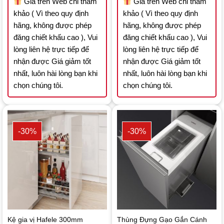
Giá trên Web chỉ tham
Giá trên Web chỉ tham
khảo ( Vì theo quy định
khảo ( Vì theo quy định
hãng, không được phép
hãng, không được phép
đăng chiết khấu cao ), Vui
đăng chiết khấu cao ), Vui
lòng liên hệ trực tiếp để
lòng liên hệ trực tiếp để
nhận được Giá giảm tốt
nhận được Giá giảm tốt
nhất, luôn hài lòng bạn khi
nhất, luôn hài lòng bạn khi
chọn chúng tôi.
chọn chúng tôi.
-30%
-30%
Kệ gia vị Hafele 300mm
Thùng Đựng Gạo Gắn Cánh