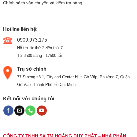
Chính sách vận chuyển và kiểm tra hàng
Hotline liên hệ:
0909.973.175
Hỗ trợ từ thứ 2 đến thứ 7
Từ 8h00 sáng - 17h00 tối
Trụ sở chính
77 Đường số 1, Cityland Center Hills Gò Vấp, Phường 7, Quận
Gò Vấp, Thành Phố Hồ Chí Minh
Kết nối với chúng tôi
CÔNG TY TNHH SX TM HOÀNG DUY PHÁT – NHÀ PHÂN