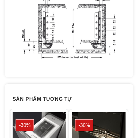
SẢN PHẨM TƯƠNG TỰ
-30%
-30%