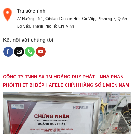
Trụ sở chính
77 Đường số 1, Cityland Center Hills Gò Vấp, Phường 7, Quận
Gò Vấp, Thành Phố Hồ Chí Minh
Kết nối với chúng tôi
CÔNG TY TNHH SX TM HOÀNG DUY PHÁT – NHÀ PHÂN
PHỐI THIẾT BỊ BẾP HAFELE CHÍNH HÃNG SỐ 1 MIỀN NAM