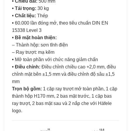
• Chiều dài:
500 mm
• Tải trọng:
30 kg
• Chất liệu:
Thép
•
60.000 lần đóng mở, theo tiêu chuẩn DIN EN
15338 Level 3
• Bề mặt hoàn thiện:
– Thành hộp: sơn tĩnh điện
– Ray trượt: mạ kẽm
•
Mở toàn phần với chức năng giảm chấn
• Điều chỉnh:
Điều chỉnh chiều cao +2,0 mm, điều
chỉnh mặt bên ±1,5 mm và điều chỉnh độ sâu ±1,5
mm
Trọn bộ gồm:
1 cặp ray trượt mở toàn phần, 1 cặp
thành hộp H170 mm, 2 bas mặt trước, 1 cặp bas
ray trượt, 2 bas mặt sau và 2 nắp che với Häfele
logo.