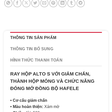
THÔNG TIN SẢN PHẨM
THÔNG TIN BỔ SUNG
HÌNH THỨC THANH TOÁN
RAY HỘP ALTO S VỚI GIẢM CHẤN,
THÀNH HỘP MỎNG VÀ CHỨC NĂNG
ĐÓNG MỞ ĐỒNG BỘ HAFELE
• Cơ cấu giảm chấn
• Màu hoàn thiện:
Xám mờ