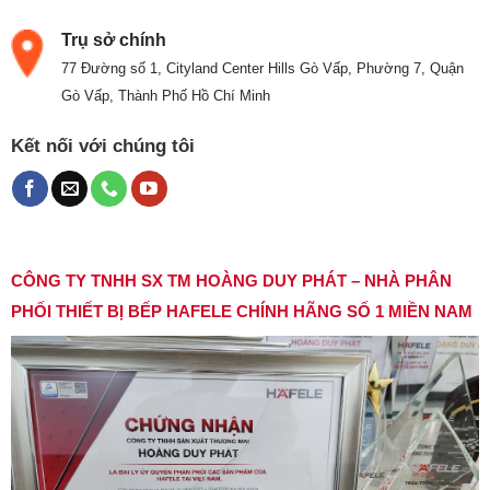
Trụ sở chính
77 Đường số 1, Cityland Center Hills Gò Vấp, Phường 7, Quận
Gò Vấp, Thành Phố Hồ Chí Minh
Kết nối với chúng tôi
CÔNG TY TNHH SX TM HOÀNG DUY PHÁT – NHÀ PHÂN
PHỐI THIẾT BỊ BẾP HAFELE CHÍNH HÃNG SỐ 1 MIỀN NAM