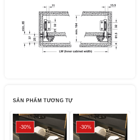
SẢN PHẨM TƯƠNG TỰ
-30%
-30%