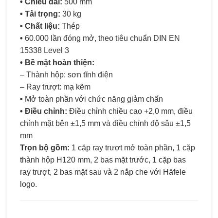
• Chiều dài:
500 mm
• Tải trọng:
30 kg
• Chất liệu:
Thép
•
60.000 lần đóng mở, theo tiêu chuẩn DIN EN
15338 Level 3
• Bề mặt hoàn thiện:
– Thành hộp: sơn tĩnh điện
– Ray trượt: mạ kẽm
•
Mở toàn phần với chức năng giảm chấn
• Điều chỉnh:
Điều chỉnh chiều cao +2,0 mm, điều
chỉnh mặt bên ±1,5 mm và điều chỉnh độ sâu ±1,5
mm
Trọn bộ gồm:
1 cặp ray trượt mở toàn phần, 1 cặp
thành hộp H120 mm, 2 bas mặt trước, 1 cặp bas
ray trượt, 2 bas mặt sau và 2 nắp che với Häfele
logo.