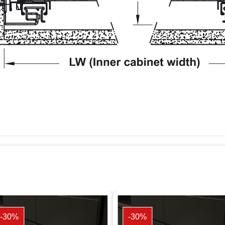
-30%
-30%