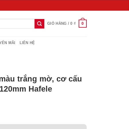
0
GIỎ HÀNG /
0
₫
YẾN MÃI
LIÊN HỆ
 màu trắng mờ, cơ cấu
 120mm Hafele