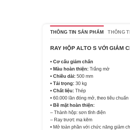
THÔNG TIN SẢN PHẨM
THÔNG T
RAY HỘP ALTO S VỚI GIẢM
• Cơ cấu giảm chấn
• Màu hoàn thiện:
Trắng mờ
• Chiều dài:
500 mm
• Tải trọng:
30 kg
• Chất liệu:
Thép
•
60.000 lần đóng mở, theo tiêu chuẩn
• Bề mặt hoàn thiện:
– Thành hộp: sơn tĩnh điện
– Ray trượt: mạ kẽm
•
Mở toàn phần với chức năng giảm c