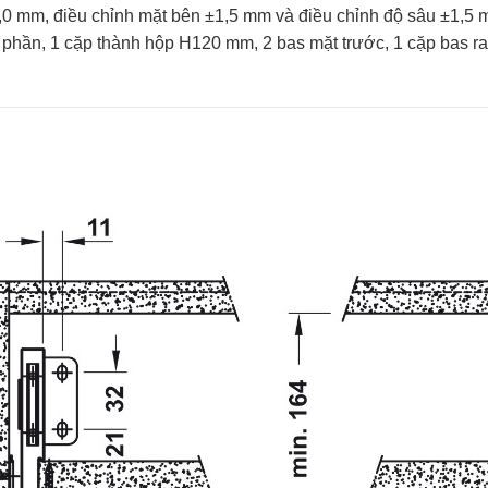
,0 mm, điều chỉnh mặt bên ±1,5 mm và điều chỉnh độ sâu ±1,5
 phần, 1 cặp thành hộp H120 mm, 2 bas mặt trước, 1 cặp bas ra