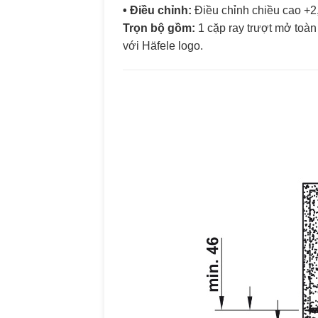
• Điều chỉnh:
Điều chỉnh chiều cao +2
Trọn bộ gồm:
1 cặp ray trượt mở toàn
với Häfele logo.