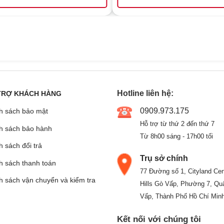
Hotline liên hệ:
TRỢ KHÁCH HÀNG
0909.973.175
h sách bảo mật
Hỗ trợ từ thứ 2 đến thứ 7
h sách bảo hành
Từ 8h00 sáng - 17h00 tối
 sách đổi trả
Trụ sở chính
h sách thanh toán
77 Đường số 1, Cityland Cen
h sách vận chuyển và kiểm tra
Hills Gò Vấp, Phường 7, Qu
Vấp, Thành Phố Hồ Chí Min
Kết nối với chúng tôi