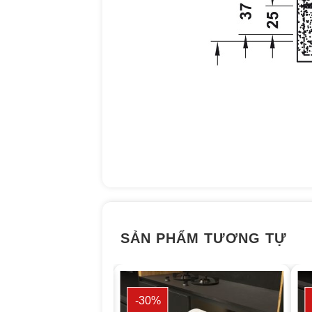
SẢN PHẨM TƯƠNG TỰ
-30%