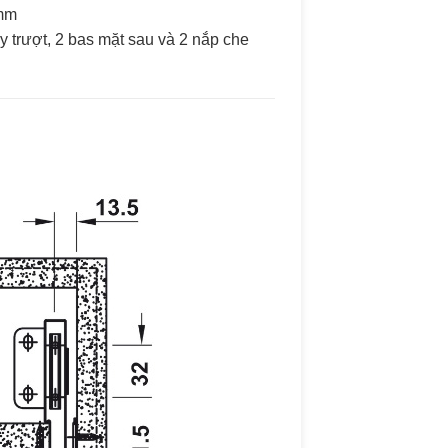
 mm
y trượt, 2 bas mặt sau và 2 nắp che