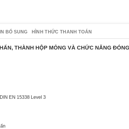
IN BỔ SUNG
HÌNH THỨC THANH TOÁN
 CHẤN, THÀNH HỘP MỎNG VÀ CHỨC NĂNG ĐÓN
 DIN EN 15338 Level 3
hấn