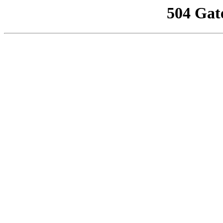
504 Gat