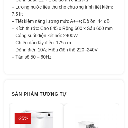
– Lượng nước tiêu thụ cho chương trình tiết kiệm:
7.5 lít
– Tiết kiệm năng lượng mức A+++; Độ ồn: 44 dB
– Kích thước: Cao 845 x Rộng 600 x Sâu 600 mm
– Công suất điện kết nối: 2400W
– Chiều dài dây điện: 175 cm
– Dòng điện 10A; Hiệu điện thế 220 -240V
– Tần số 50 – 60Hz
SẢN PHẨM TƯƠNG TỰ
-25%