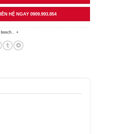
ÊN HỆ NGAY 0909.993.854
 bosch
...
+