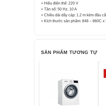
+ Hiệu điện thế: 220 V
+ Tần số: 50 Hz, 10 A
+ Chiều dài dây cáp: 1.2 m kèm đầu c
+ Kích thước sản phẩm: 848 – 860C 
SẢN PHẨM TƯƠNG TỰ