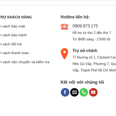
Hotline liên hệ:
TRỢ KHÁCH HÀNG
0909.973.175
h sách bảo mật
Hỗ trợ từ thứ 2 đến thứ 7
h sách bảo hành
Từ 8h00 sáng - 17h00 tối
 sách đổi trả
Trụ sở chính
h sách thanh toán
77 Đường số 1, Cityland Cen
h sách vận chuyển và kiểm tra
Hills Gò Vấp, Phường 7, Qu
Vấp, Thành Phố Hồ Chí Min
Kết nối với chúng tôi