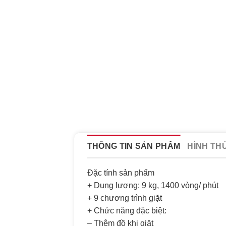
THÔNG TIN SẢN PHẨM
HÌNH TH
Đặc tính sản phẩm
+ Dung lượng: 9 kg, 1400 vòng/ phút
+ 9 chương trình giặt
+ Chức năng đặc biệt:
– Thêm đồ khi giặt