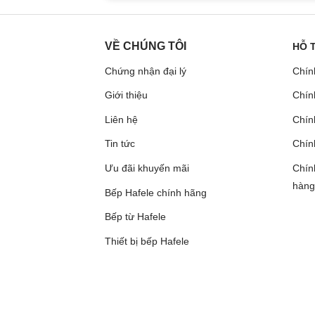
VỀ CHÚNG TÔI
HỖ 
Chứng nhận đại lý
Chín
Giới thiệu
Chín
Liên hệ
Chính
Tin tức
Chín
Ưu đãi khuyến mãi
Chín
hàng
Bếp Hafele chính hãng
Bếp từ Hafele
Thiết bị bếp Hafele