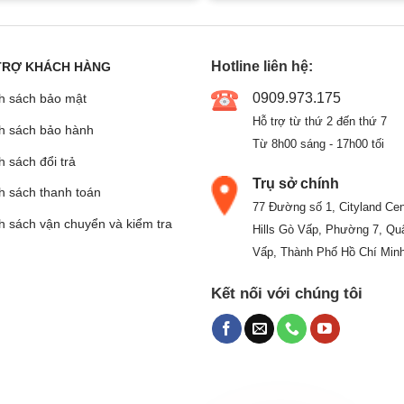
Hotline liên hệ:
TRỢ KHÁCH HÀNG
0909.973.175
h sách bảo mật
Hỗ trợ từ thứ 2 đến thứ 7
h sách bảo hành
Từ 8h00 sáng - 17h00 tối
 sách đổi trả
Trụ sở chính
h sách thanh toán
77 Đường số 1, Cityland Cen
h sách vận chuyển và kiểm tra
Hills Gò Vấp, Phường 7, Qu
Vấp, Thành Phố Hồ Chí Min
Kết nối với chúng tôi