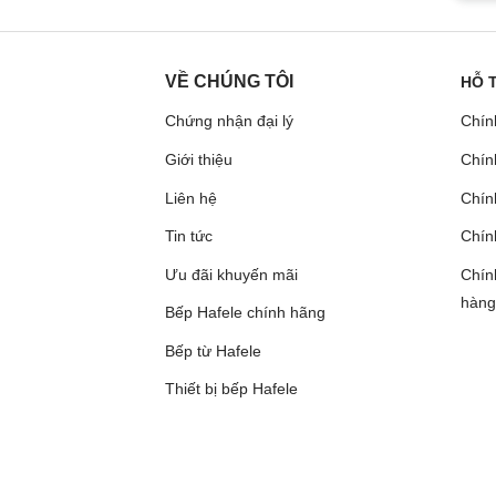
VỀ CHÚNG TÔI
HỖ 
Chứng nhận đại lý
Chín
Giới thiệu
Chín
Liên hệ
Chính
Tin tức
Chín
Ưu đãi khuyến mãi
Chín
hàng
Bếp Hafele chính hãng
Bếp từ Hafele
Thiết bị bếp Hafele