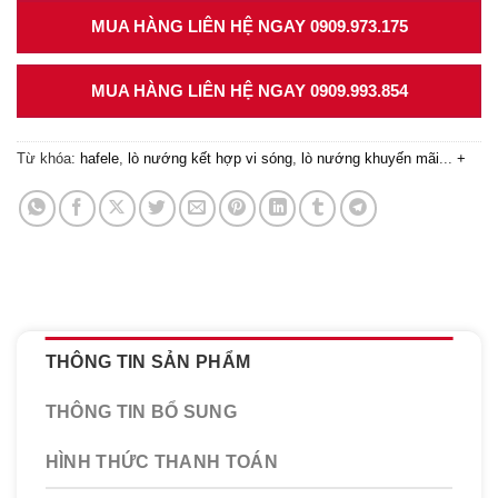
MUA HÀNG LIÊN HỆ NGAY 0909.973.175
MUA HÀNG LIÊN HỆ NGAY 0909.993.854
Từ khóa:
hafele
,
lò nướng kết hợp vi sóng
,
lò nướng khuyến mãi
...
+
THÔNG TIN SẢN PHẨM
THÔNG TIN BỔ SUNG
HÌNH THỨC THANH TOÁN