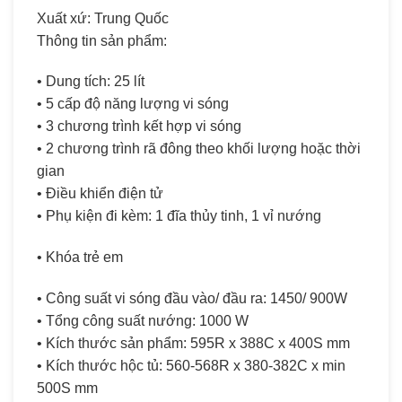
Xuất xứ: Trung Quốc
Thông tin sản phẩm:
• Dung tích: 25 lít
• 5 cấp độ năng lượng vi sóng
• 3 chương trình kết hợp vi sóng
• 2 chương trình rã đông theo khối lượng hoặc thời
gian
• Điều khiển điện tử
• Phụ kiện đi kèm: 1 đĩa thủy tinh, 1 vỉ nướng
• Khóa trẻ em
• Công suất vi sóng đầu vào/ đầu ra: 1450/ 900W
• Tổng công suất nướng: 1000 W
• Kích thước sản phẩm: 595R x 388C x 400S mm
• Kích thước hộc tủ: 560-568R x 380-382C x min
500S mm