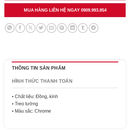
MUA HÀNG LIÊN HỆ NGAY 0909.993.854
THÔNG TIN SẢN PHẨM
HÌNH THỨC THANH TOÁN
• Chất liệu: Đồng, kính
• Treo tường
• Màu sắc: Chrome