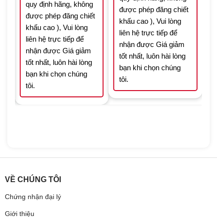
quy định hãng, không
được phép đăng chiết
t
được phép đăng chiết
khấu cao ), Vui lòng
khấu cao ), Vui lòng
liên hệ trực tiếp để
liên hệ trực tiếp để
nhận được Giá giảm
nhận được Giá giảm
tốt nhất, luôn hài lòng
tốt nhất, luôn hài lòng
bạn khi chọn chúng
bạn khi chọn chúng
tôi.
tôi.
VỀ CHÚNG TÔI
Chứng nhận đại lý
Giới thiệu