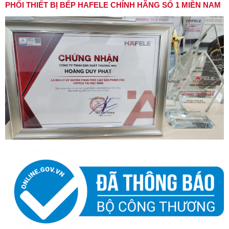
PHỐI THIẾT BỊ BẾP HAFELE CHÍNH HÃNG SỐ 1 MIỀN NAM