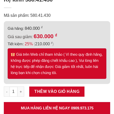
Mã sản phẩm: 580.41.430
₫
840.000
Giá hãng:
₫
630.000
Giá sau giảm:
₫
Tiết kiệm:
25%
(
210.000
)
Giá trên Web chỉ tham khảo ( Vì theo quy định hãng,
không được phép đăng chiết khấu cao ), Vui lòng liên
hệ trực tiếp để nhận được Giá giảm tốt nhất, luôn hài
lòng bạn khi chọn chúng tôi.
Kệ kính 580.41.430 số lượng
THÊM VÀO GIỎ HÀNG
MUA HÀNG LIÊN HỆ NGAY 0909.973.175