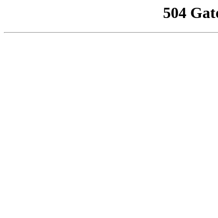
504 Gat