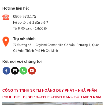
Hotline liên hệ:
0909.973.175
Hỗ trợ từ thứ 2 đến thứ 7
Từ 8h00 sáng - 17h00 tối
Trụ sở chính
77 Đường số 1, Cityland Center Hills Gò Vấp, Phường 7, Quận
Gò Vấp, Thành Phố Hồ Chí Minh
Kết nối với chúng tôi
CÔNG TY TNHH SX TM HOÀNG DUY PHÁT – NHÀ PHÂN
PHỐI THIẾT BỊ BẾP HAFELE CHÍNH HÃNG SỐ 1 MIỀN NAM