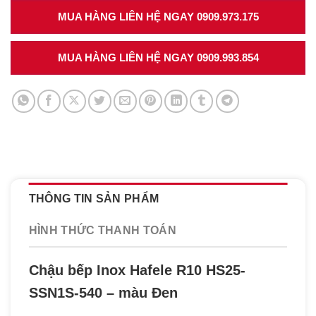
MUA HÀNG LIÊN HỆ NGAY 0909.973.175
MUA HÀNG LIÊN HỆ NGAY 0909.993.854
THÔNG TIN SẢN PHẨM
HÌNH THỨC THANH TOÁN
Chậu bếp Inox Hafele R10 HS25-
SSN1S-540 – màu Đen