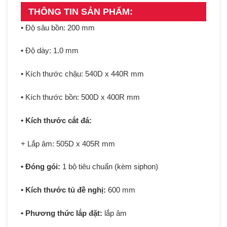
THÔNG TIN SẢN PHẨM:
• Độ sâu bồn: 200 mm
• Độ dày: 1.0 mm
• Kích thước chậu: 540D x 440R mm
• Kích thước bồn: 500D x 400R mm
• Kích thước cắt đá:
+ Lắp âm: 505D x 405R mm
• Đóng gói:
1 bộ tiêu chuẩn (kèm siphon)
• Kích thước tủ đề nghị:
600 mm
• Phương thức lắp đặt:
lắp âm