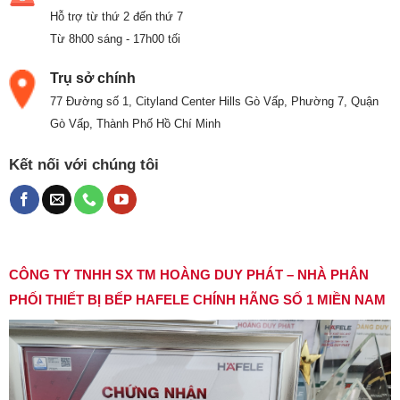
Hỗ trợ từ thứ 2 đến thứ 7
Từ 8h00 sáng - 17h00 tối
Trụ sở chính
77 Đường số 1, Cityland Center Hills Gò Vấp, Phường 7, Quận
Gò Vấp, Thành Phố Hồ Chí Minh
Kết nối với chúng tôi
CÔNG TY TNHH SX TM HOÀNG DUY PHÁT – NHÀ PHÂN
PHỐI THIẾT BỊ BẾP HAFELE CHÍNH HÃNG SỐ 1 MIỀN NAM