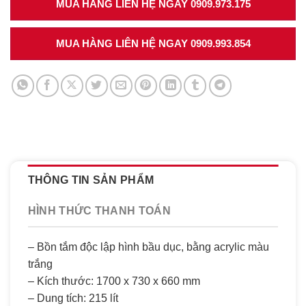
MUA HÀNG LIÊN HỆ NGAY 0909.973.175
MUA HÀNG LIÊN HỆ NGAY 0909.993.854
THÔNG TIN SẢN PHẨM
HÌNH THỨC THANH TOÁN
– Bồn tắm độc lập hình bầu dục, bằng acrylic màu
trắng
– Kích thước: 1700 x 730 x 660 mm
– Dung tích: 215 lít