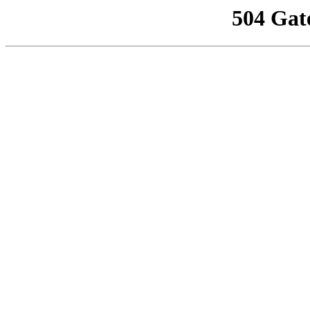
504 Gat