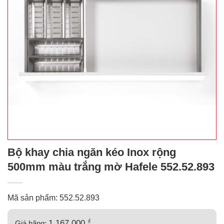
Bộ khay chia ngăn kéo Inox rộng
500mm màu trắng mờ Hafele 552.52.893
Mã sản phẩm: 552.52.893
₫
1.167.000
Giá hãng: