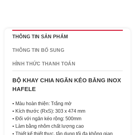
THÔNG TIN SẢN PHẨM
THÔNG TIN BỔ SUNG
HÌNH THỨC THANH TOÁN
BỘ KHAY CHIA NGĂN KÉO BẰNG INOX
HAFELE
• Màu hoàn thiện: Trắng mờ
• Kích thước (RxS): 303 x 474 mm
• Đối với ngăn kéo rộng: 500mm
• Làm bằng nhôm chất lượng cao
• Thiết kế thiết thực, tận dụng tối đa không gian