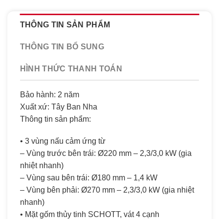
THÔNG TIN SẢN PHẨM
THÔNG TIN BỔ SUNG
HÌNH THỨC THANH TOÁN
Bảo hành: 2 năm
Xuất xứ: Tây Ban Nha
Thông tin sản phẩm:
• 3 vùng nấu cảm ứng từ
– Vùng trước bên trái: Ø220 mm – 2,3/3,0 kW (gia
nhiệt nhanh)
– Vùng sau bên trái: Ø180 mm – 1,4 kW
– Vùng bên phải: Ø270 mm – 2,3/3,0 kW (gia nhiệt
nhanh)
• Mặt gốm thủy tinh SCHOTT, vát 4 cạnh