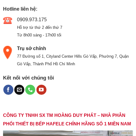
Hotline liên hệ:
0909.973.175
Hỗ trợ từ thứ 2 đến thứ 7
Từ 8h00 sáng - 17h00 tối
Trụ sở chính
77 Đường số 1, Cityland Center Hills Gò Vấp, Phường 7, Quận
Gò Vấp, Thành Phố Hồ Chí Minh
Kết nối với chúng tôi
CÔNG TY TNHH SX TM HOÀNG DUY PHÁT – NHÀ PHÂN
PHỐI THIẾT BỊ BẾP HAFELE CHÍNH HÃNG SỐ 1 MIỀN NAM