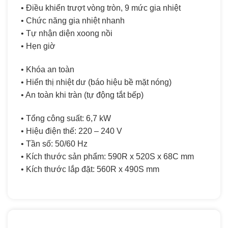
• Điều khiển trượt vòng tròn, 9 mức gia nhiệt
• Chức năng gia nhiệt nhanh
• Tự nhận diện xoong nồi
• Hẹn giờ
• Khóa an toàn
• Hiển thị nhiệt dư (báo hiệu bề mặt nóng)
• An toàn khi tràn (tự động tắt bếp)
• Tổng công suất: 6,7 kW
• Hiệu điện thế: 220 – 240 V
• Tần số: 50/60 Hz
• Kích thước sản phẩm: 590R x 520S x 68C mm
• Kích thước lắp đặt: 560R x 490S mm