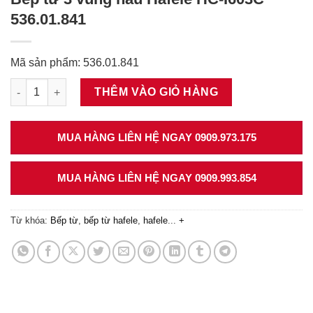
536.01.841
Mã sản phẩm: 536.01.841
Bếp từ 3 vùng nấu Häfele HC-I603C 536.01.841 số lượng
THÊM VÀO GIỎ HÀNG
MUA HÀNG LIÊN HỆ NGAY 0909.973.175
MUA HÀNG LIÊN HỆ NGAY 0909.993.854
Từ khóa:
Bếp từ
,
bếp từ hafele
,
hafele
...
+