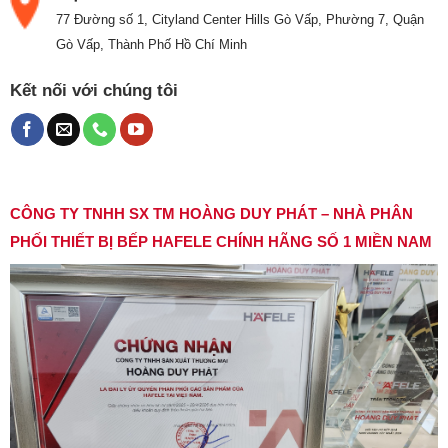
77 Đường số 1, Cityland Center Hills Gò Vấp, Phường 7, Quận
Gò Vấp, Thành Phố Hồ Chí Minh
Kết nối với chúng tôi
CÔNG TY TNHH SX TM HOÀNG DUY PHÁT – NHÀ PHÂN
PHỐI THIẾT BỊ BẾP HAFELE CHÍNH HÃNG SỐ 1 MIỀN NAM