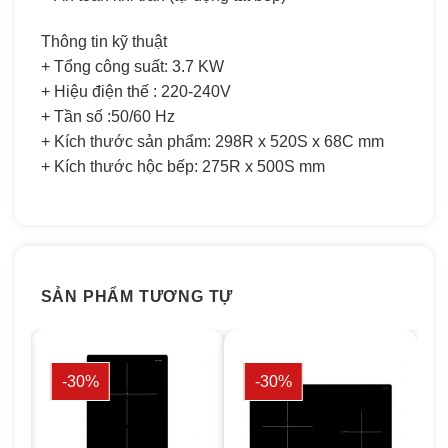
Thông tin kỹ thuật
+ Tổng công suất: 3.7 KW
+ Hiệu điện thế : 220-240V
+ Tần số :50/60 Hz
+ Kích thước sản phẩm: 298R x 520S x 68C mm
+ Kích thước hộc bếp: 275R x 500S mm
SẢN PHẨM TƯƠNG TỰ
-30%
-30%