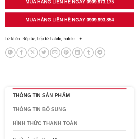
MUA HÀNG LIÊN HỆ NGAY 0909.973.175
MUA HÀNG LIÊN HỆ NGAY 0909.993.854
Từ khóa:
Bếp từ
,
bếp từ hafele
,
hafele
...
+
THÔNG TIN SẢN PHẨM
THÔNG TIN BỔ SUNG
HÌNH THỨC THANH TOÁN