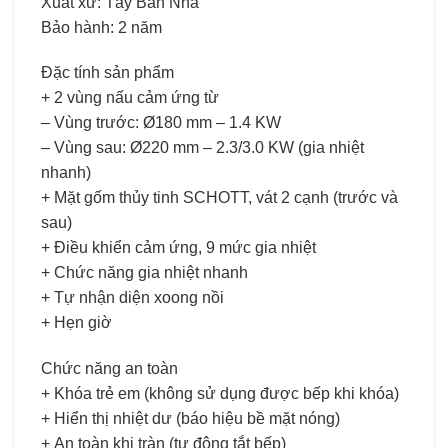
Xuất xứ: Tây Ban Nha
Bảo hành: 2 năm
Đặc tính sản phẩm
+ 2 vùng nấu cảm ứng từ
– Vùng trước: Ø180 mm – 1.4 KW
– Vùng sau: Ø220 mm – 2.3/3.0 KW (gia nhiệt
nhanh)
+ Mặt gốm thủy tinh SCHOTT, vát 2 cạnh (trước và
sau)
+ Điều khiển cảm ứng, 9 mức gia nhiệt
+ Chức năng gia nhiệt nhanh
+ Tự nhận diện xoong nồi
+ Hẹn giờ
Chức năng an toàn
+ Khóa trẻ em (không sử dụng được bếp khi khóa)
+ Hiển thị nhiệt dư (báo hiệu bề mặt nóng)
+ An toàn khi tràn (tự động tắt bếp)