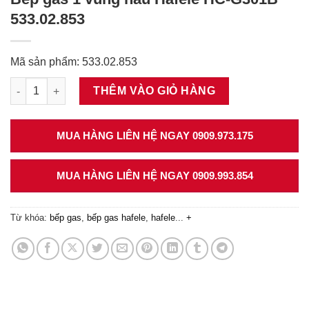
533.02.853
Mã sản phẩm: 533.02.853
Bếp gas 1 vùng nấu Häfele HC-G301B 533.02.853 số lượng
THÊM VÀO GIỎ HÀNG
MUA HÀNG LIÊN HỆ NGAY 0909.973.175
MUA HÀNG LIÊN HỆ NGAY 0909.993.854
Từ khóa:
bếp gas
,
bếp gas hafele
,
hafele
...
+