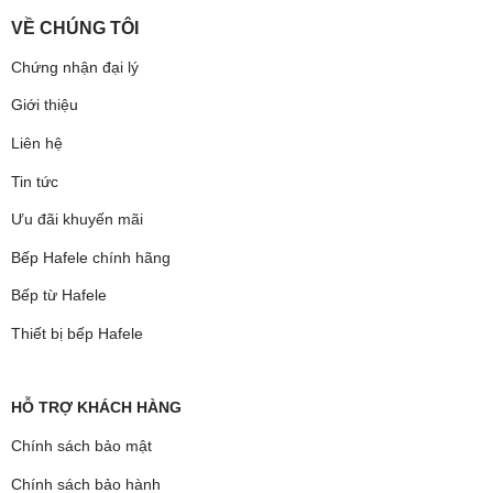
VỀ CHÚNG TÔI
Chứng nhận đại lý
Giới thiệu
Liên hệ
Tin tức
Ưu đãi khuyến mãi
Bếp Hafele chính hãng
Bếp từ Hafele
Thiết bị bếp Hafele
HỖ TRỢ KHÁCH HÀNG
Chính sách bảo mật
Chính sách bảo hành