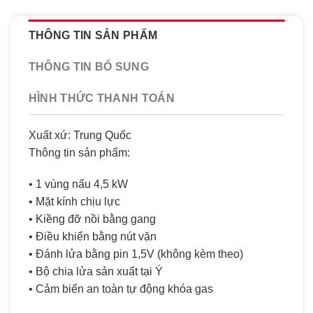
THÔNG TIN SẢN PHẨM
THÔNG TIN BỔ SUNG
HÌNH THỨC THANH TOÁN
Xuất xứ: Trung Quốc
Thông tin sản phẩm:
• 1 vùng nấu 4,5 kW
• Mặt kính chịu lực
• Kiềng đỡ nồi bằng gang
• Điều khiển bằng nút vặn
• Đánh lửa bằng pin 1,5V (không kèm theo)
• Bộ chia lửa sản xuất tại Ý
• Cảm biến an toàn tự động khóa gas